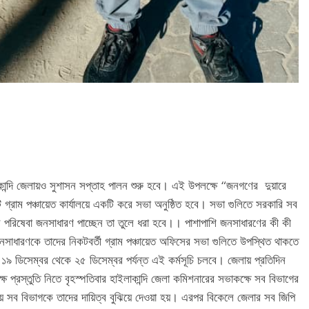
কান্দি জেলায়ও সুশাসন সপ্তাহ পালন শুরু হবে। এই উপলক্ষে “জনগণের দুয়ারে
গ্রাম পঞ্চায়েত কার্যালয়ে একটি করে সভা অনুষ্ঠিত হবে। সভা গুলিতে সরকারি সব
 পরিষেবা জনসাধারণ পাচ্ছেন তা তুলে ধরা হবে।। পাশাপাশি জনসাধারণের কী কী
াধারণকে তাদের নিকটবর্তী গ্রাম পঞ্চায়েত অফিসের‌ সভা গুলিতে উপস্থিত থাকতে
১৯ ডিসেম্বর থেকে ২৫ ডিসেম্বর পর্যন্ত এই কর্মসূচি চলবে। জেলায় প্রতিদিন
 প্রস্তুতি নিতে বৃহস্পতিবার হাইলাকান্দি জেলা কমিশনারের সভাকক্ষে সব বিভাগের
 সব বিভাগকে তাদের দায়িত্ব বুঝিয়ে দেওয়া হয়। এরপর বিকেলে জেলার সব জিপি