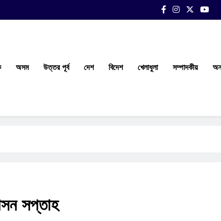
ক
অসম
উত্তর পূর্ব
দেশ
বিদেশ
খেলাধুলা
সম্পাদকীয়
অন্
শাসন সপ্তাহ