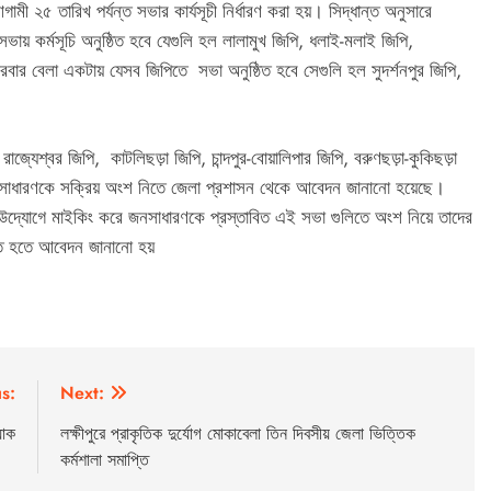
 ২৫ তারিখ পর্যন্ত সভার কার্যসূচী নির্ধারণ করা হয়। সিদ্ধান্ত অনুসারে
ায় কর্মসূচি অনুষ্ঠিত হবে যেগুলি হল লালামুখ জিপি, ধলাই-মলাই জিপি,
রবার বেলা একটায় যেসব জিপিতে সভা অনুষ্ঠিত হবে সেগুলি হল সুদর্শনপুর জিপি,
াজ্যেশ্বর জিপি, কাটলিছড়া জিপি, চান্দপুর-বোয়ালিপার জিপি, বরুণছড়া-কুকিছড়া
জনসাধারণকে সক্রিয় অংশ নিতে জেলা প্রশাসন থেকে আবেদন জানানো হয়েছে।
 উদ্যোগে মাইকিং করে জনসাধারণকে প্রস্তাবিত এই সভা গুলিতে অংশ নিয়ে তাদের
িত হতে আবেদন জানানো হয়
s:
Next:
যাক
লক্ষীপুরে প্রাকৃতিক দুর্যোগ মোকাবেলা তিন দিবসীয় জেলা ভিত্তিক
কর্মশালা সমাপ্তি