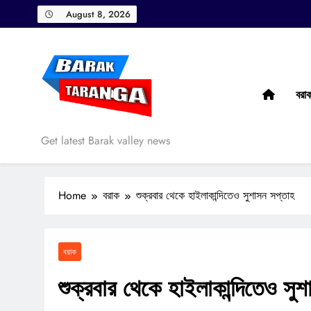
Skip
August 8, 2026
to
content
বরা
Barak Taranga
Get latest Barak valley news
Home
বরাক
শুক্রবার থেকে হাইলাকান্দিতেও সুশাসন সপ্তাহ
বরাক
শুক্রবার থেকে হাইলাকান্দিতেও সু