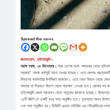
Spread the news
জনসংযোগ, হাইলাকান্দি।
বরাক তরঙ্গ, ১৮ ডিসেম্বর :
সারা দেশের সঙ্গে শুক্রবার থেকে হাইলা
সরকার” নামক কর্মসূচি হাতে নেওয়া হয়েছে। এতে জেলার প্রত্যেকটি 
বিভাগের কর্মকর্তারা উপস্থিত থাকবেন। এতে কোন বিভাগ থেকে কোন
সমস্যা তা নিরসনে বিভাগ থেকে পদক্ষেপ নেওয়া হবে। জেলার সব জনস
হাইলাকান্দি জেলা প্রশাসন থেকে অনুরোধ জানানো হয়েছে। উল্লেখ্য 
১৫টি জিপি তে একটি করে সভা অনুষ্ঠিত হবে। সুসপ্তাহ পালন উপলক্ষে
এক সভা অনুষ্ঠিত হয়। ডিডিসি এল্ডাড ফাইরিম এর পৌরোহিত্যে সভায়