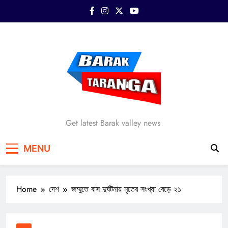
Skip
to
content
Barak Taranga
Get latest Barak valley news
MENU
Home
দেশ
জম্মুতে বাস দুর্ঘটনায় মৃতের সংখ্যা বেড়ে ২১