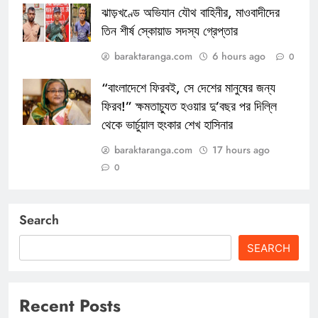
ঝাড়খণ্ডে অভিযান যৌথ বাহিনীর, মাওবাদীদের
তিন শীর্ষ স্কোয়াড সদস্য গ্রেপ্তার
baraktaranga.com
6 hours ago
0
“বাংলাদেশে ফিরবই, সে দেশের মানুষের জন্য
ফিরব!” ক্ষমতাচ্যুত হওয়ার দু’বছর পর দিল্লি
থেকে ভার্চুয়াল হুংকার শেখ হাসিনার
baraktaranga.com
17 hours ago
0
Search
SEARCH
Recent Posts