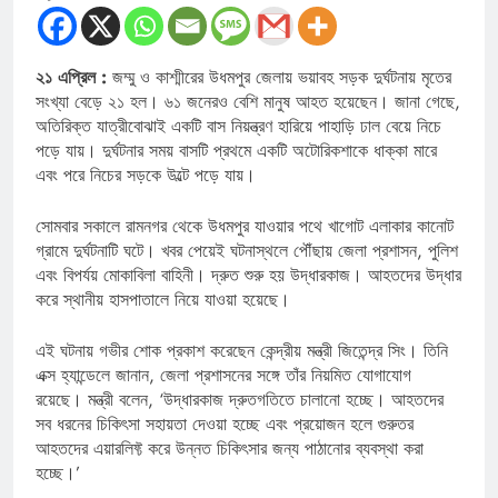
২১ এপ্রিল :
জম্মু ও কাশ্মীরের উধমপুর জেলায় ভয়াবহ সড়ক দুর্ঘটনায় মৃতের
সংখ্যা বেড়ে ২১ হল। ৬১ জনেরও বেশি মানুষ আহত হয়েছেন। জানা গেছে,
অতিরিক্ত যাত্রীবোঝাই একটি বাস নিয়ন্ত্রণ হারিয়ে পাহাড়ি ঢাল বেয়ে নিচে
পড়ে যায়। দুর্ঘটনার সময় বাসটি প্রথমে একটি অটোরিকশাকে ধাক্কা মারে
এবং পরে নিচের সড়কে উল্টে পড়ে যায়।
সোমবার সকালে রামনগর থেকে উধমপুর যাওয়ার পথে খাগোট এলাকার কানোট
গ্রামে দুর্ঘটনাটি ঘটে। খবর পেয়েই ঘটনাস্থলে পৌঁছায় জেলা প্রশাসন, পুলিশ
এবং বিপর্যয় মোকাবিলা বাহিনী। দ্রুত শুরু হয় উদ্ধারকাজ। আহতদের উদ্ধার
করে স্থানীয় হাসপাতালে নিয়ে যাওয়া হয়েছে।
এই ঘটনায় গভীর শোক প্রকাশ করেছেন কেন্দ্রীয় মন্ত্রী জিতেন্দ্র সিং। তিনি
এক্স হ্যান্ডেলে জানান, জেলা প্রশাসনের সঙ্গে তাঁর নিয়মিত যোগাযোগ
রয়েছে। মন্ত্রী বলেন, ‘উদ্ধারকাজ দ্রুতগতিতে চালানো হচ্ছে। আহতদের
সব ধরনের চিকিৎসা সহায়তা দেওয়া হচ্ছে এবং প্রয়োজন হলে গুরুতর
আহতদের এয়ারলিফ্ট করে উন্নত চিকিৎসার জন্য পাঠানোর ব্যবস্থা করা
হচ্ছে।’