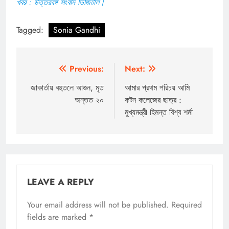
খবর : উত্তরবঙ্গ সংবাদ ডিজিটাল।
Tagged:
Sonia Gandhi
Post
Previous:
Next:
navigation
জাকার্তায় বহুতলে আগুন, মৃত
আমার প্রথম পরিচয় আমি
অন্তত ২০
কটন কলেজের ছাত্র :
মুখ্যমন্ত্রী হিমন্ত বিশ্ব শর্মা
LEAVE A REPLY
Your email address will not be published.
Required
fields are marked
*