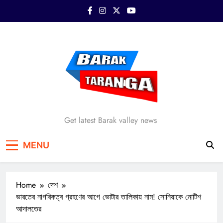
Skip
to
content
Barak Taranga
Get latest Barak valley news
MENU
Home
দেশ
ভারতের নাগরিকত্ব গ্রহণের আগে ভোটার তালিকায় নাম! সোনিয়াকে নোটিশ
আদালতের