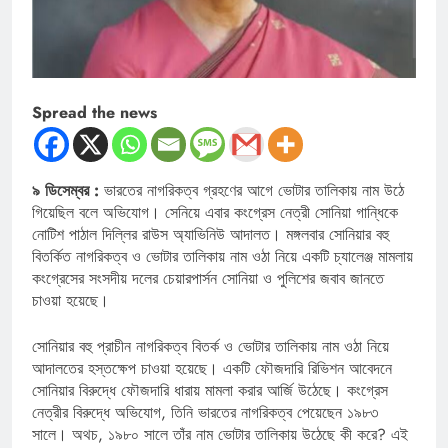
Spread the news
৯ ডিসেম্বর :
ভারতের নাগরিকত্ব গ্রহণের আগে ভোটার তালিকায় নাম উঠে
গিয়েছিল বলে অভিযোগ। সেনিয়ে এবার কংগ্রেস নেত্রী সোনিয়া গান্ধিকে
নোটিশ পাঠাল দিল্লির রাউস অ্যাভিনিউ আদালত। মঙ্গলবার সোনিয়ার বহু
বিতর্কিত নাগরিকত্ব ও ভোটার তালিকায় নাম ওঠা নিয়ে একটি চ্যালেঞ্জ মামলায়
কংগ্রেসের সংসদীয় দলের চেয়ারপার্সন সোনিয়া ও পুলিশের জবাব জানতে
চাওয়া হয়েছে।
সোনিয়ার বহু প্রাচীন নাগরিকত্ব বিতর্ক ও ভোটার তালিকায় নাম ওঠা নিয়ে
আদালতের হস্তক্ষেপ চাওয়া হয়েছে। একটি ফৌজদারি রিভিশন আবেদনে
সোনিয়ার বিরুদ্ধে ফৌজদারি ধারায় মামলা করার আর্জি উঠেছে। কংগ্রেস
নেত্রীর বিরুদ্ধে অভিযোগ, তিনি ভারতের নাগরিকত্ব পেয়েছেন ১৯৮৩
সালে। অথচ, ১৯৮০ সালে তাঁর নাম ভোটার তালিকায় উঠেছে কী করে? এই