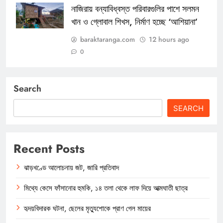
নাজিরায় বন্যাবিধ্বস্ত পরিবারগুলির পাশে সলমন
খান ও গ্লোবাল শিখস, নির্মাণ হচ্ছে ‘আশিয়ানা’
baraktaranga.com
12 hours ago
0
Search
SEARCH
Recent Posts
ঝাড়খণ্ডে আলোচনায় জট, জারি প্রতিবাদ
মিথ্যে কেসে ফাঁসানোর হুমকি, ১৪ তলা থেকে লাফ দিয়ে আত্মঘাতী ছাত্র
হৃদয়বিদারক ঘটনা, ছেলের মৃত্যুশোকে প্রাণ গেল মায়ের