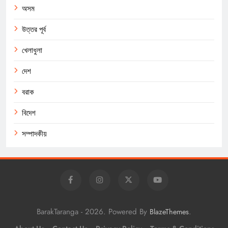
অসম
উত্তর পূর্ব
খেলাধুলা
দেশ
বরাক
বিদেশ
সম্পাদকীয়
BarakTaranga - 2026. Powered By
.
BlazeThemes