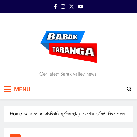
Skip
to
content
Barak Taranga
Get latest Barak valley news
MENU
Home
অসম
লাহরিঘাটে মুসলিম ছাত্র সংস্থার প্রতিষ্ঠা দিবস পালন