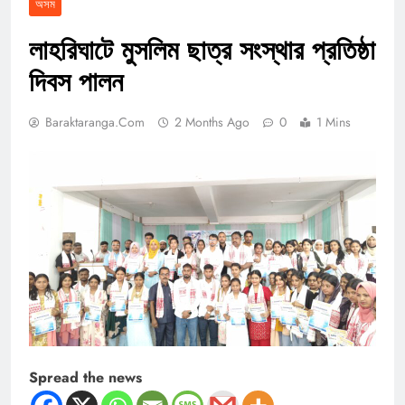
অসম
লাহরিঘাটে মুসলিম ছাত্র সংস্থার প্রতিষ্ঠা
দিবস পালন
Baraktaranga.com
2 Months Ago
0
1 Mins
Spread the news