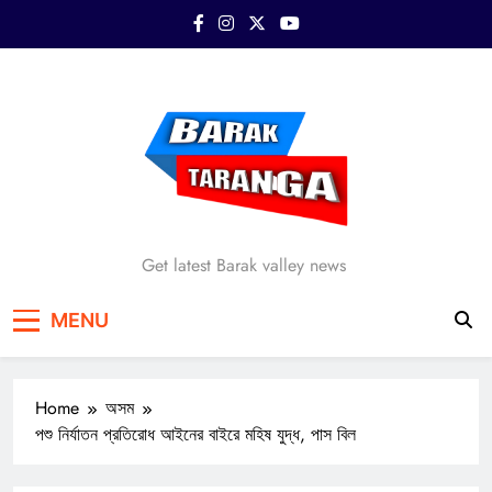
Skip
to
content
Barak Taranga
Get latest Barak valley news
MENU
Home
অসম
পশু নির্যাতন প্রতিরোধ আইনের বাইরে মহিষ যুদ্ধ, পাস বিল