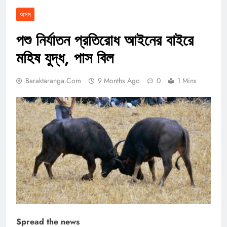
অসম
পশু নির্যাতন প্রতিরোধ আইনের বাইরে
মহিষ যুদ্ধ, পাস বিল
Baraktaranga.com
9 Months Ago
0
1 Mins
Spread the news