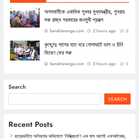
অসমবাসীকে একাধিক সুখবর মুখ্যমন্ত্রীর, পুনরায়
শুরু রাজ্য সরকারের জনমুখী প্রকল্প
baraktaranga.com
2 hours ago
0
কৃষ্ণেন্দু পালের হাত ধরে গোলাঘাটে ডাল ও চিনি
বিতরণ ফের শুরু
baraktaranga.com
5 hours ago
0
Search
SEARCH
Recent Posts
ছাত্রভর্তিতে অনিয়মের অভিযোগে ‘নিষ্ক্রিয়তা’! এক মাস আগেই এফআইআর,