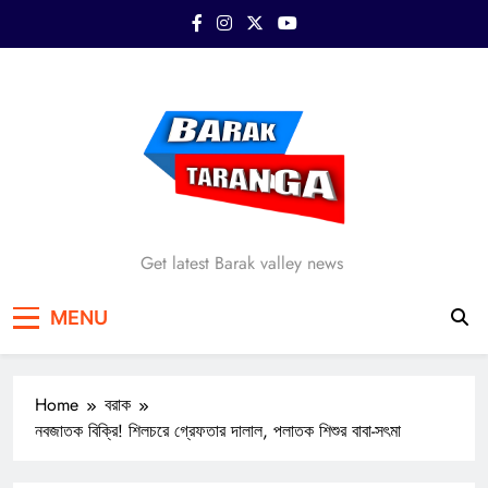
Skip
to
content
Barak Taranga
Get latest Barak valley news
MENU
Home
বরাক
নবজাতক বিক্রি! শিলচরে গ্রেফতার দালাল, পলাতক শিশুর বাবা-সৎমা