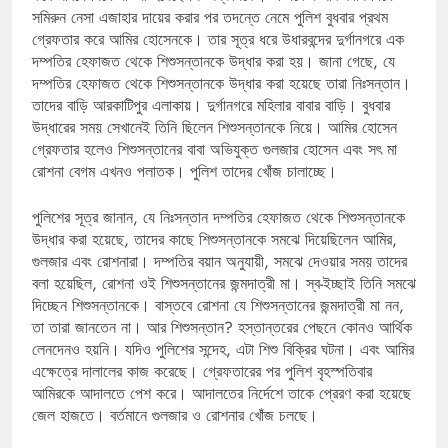
সমিরুন নেসা এজাহার দায়ের করার পর তদন্তে নেমে পুলিশ বুধবার প্রথম
গ্রেফতার করে আমির হোসেনকে। তার সূত্র ধরে উধারবন্দের দুর্গানগরে এক
দম্পতির হেফাজত থেকে শিশুসন্তানকে উদ্ধার করা হয়। জানা গেছে, যে
দম্পতির হেফাজত থেকে শিশুসন্তানকে উদ্ধার করা হয়েছে তারা নিঃসন্তান।
তাদের বাড়ি আরকাটিপুর এলাকায়। দুর্গানগরে মহিলার বাবার বাড়ি। বুধবার
উদ্ধারের সময় সেখানেই তিনি ছিলেন শিশুসন্তানকে নিয়ে। আমির হোসেন
গ্রেফতার হলেও শিশুসন্তানের বাবা অভিযুক্ত গুলজার হোসেন এবং সৎ মা
রোশনা বেগম এখনও পলাতক। পুলিশ তাদের খোঁজ চালাচ্ছে।
পুলিশের সূত্র জানান, যে নিঃসন্তান দম্পতির হেফাজত থেকে শিশুসন্তানকে
উদ্ধার করা হয়েছে, তাদের কাছে শিশুসন্তানকে সমঝে দিয়েছিলেন আমির,
গুলজার এবং রোশনারা। দম্পতির বয়ান অনুযায়ী, সমঝে দেওয়ার সময় তাদের
বলা হয়েছিল, রোশনা ওই শিশুসন্তানের জন্মদাত্রী মা। স্ব-ইচ্ছাই তিনি সমঝে
দিচ্ছেন শিশুসন্তানকে। বাস্তবে রোশনা যে শিশুসন্তানের জন্মদাত্রী মা নন,
তা তারা জানতেন না। আর শিশুসন্তান? হস্তান্তরের পেছনে কোনও আর্থিক
লেনদেনও হয়নি। যদিও পুলিশের সন্দেহ, এটা শিশু বিক্রির ঘটনা। এবং আমির
এক্ষেত্রে দালালের কাজ করেছে। গ্রেফতারের পর পুলিশ বৃহস্পতিবার
আমিরকে আদালতে পেশ করে। আদালতের নির্দেশে তাকে প্রেরণ করা হয়েছে
জেল হাজতে। বর্তমানে গুলজার ও রোশনার খোঁজ চলছে।