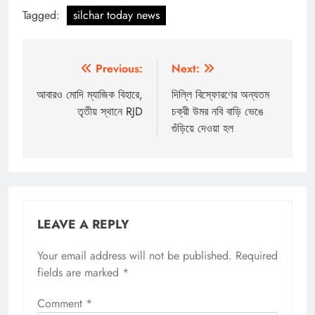
Tagged:
silchar today news
Post
Previous:
Next:
navigation
আবারও মোদি ম্যাজিক বিহারে,
দিল্লি বিস্ফোরণের অন্যতম
তৃতীয় স্থানে RJD
চক্রী উমর নবি বাড়ি ভেঙে
গুঁড়িয়ে দেওয়া হল
LEAVE A REPLY
Your email address will not be published.
Required
fields are marked
*
Comment
*