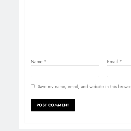
Name
*
Email
*
Save my name, email, and website in this browse