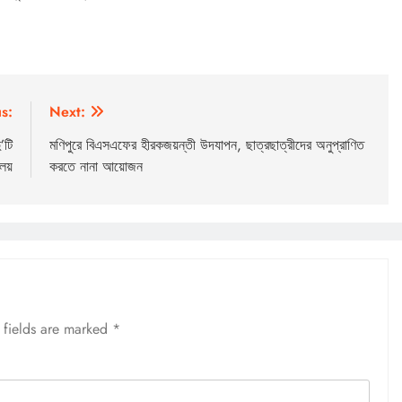
s:
Next:
’টি
মণিপুরে বিএসএফের হীরকজয়ন্তী উদযাপন, ছাত্রছাত্রীদের অনুপ্রাণিত
লয়
করতে নানা আয়োজন
 fields are marked
*