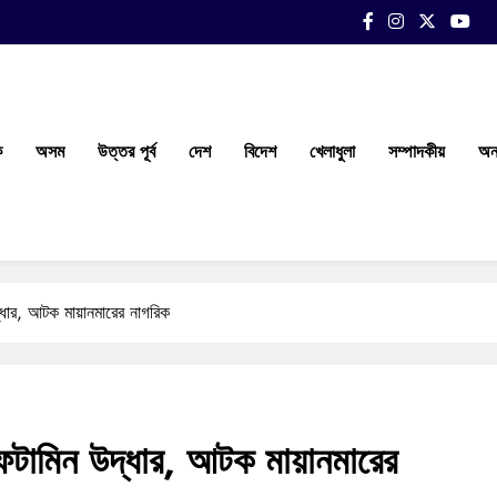
ক
অসম
উত্তর পূর্ব
দেশ
বিদেশ
খেলাধুলা
সম্পাদকীয়
অন্
ধার, আটক মায়ানমারের নাগরিক
টামিন উদ্ধার, আটক মায়ানমারের