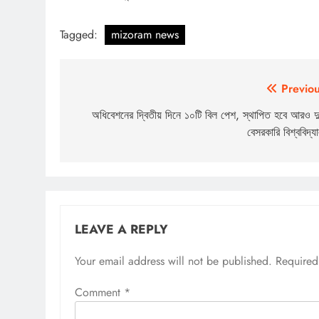
Tagged:
mizoram news
Post
Previou
navigation
অধিবেশনের দ্বিতীয় দিনে ১০টি বিল পেশ, স্থাপিত হবে আরও দু
বেসরকারি বিশ্ববিদ্যা
LEAVE A REPLY
Your email address will not be published.
Required
Comment
*