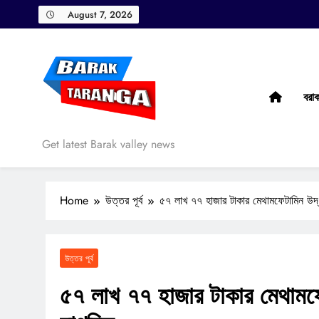
Skip
August 7, 2026
to
content
বরা
Barak Taranga
Get latest Barak valley news
Home
উত্তর পূর্ব
৫৭ লাখ ৭৭ হাজার টাকার মেথামফেটামিন উদ্
উত্তর পূর্ব
৫৭ লাখ ৭৭ হাজার টাকার মেথামফে