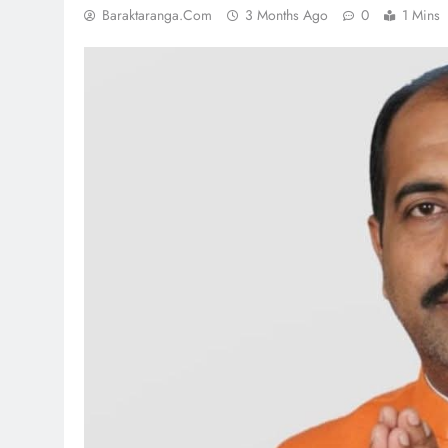
Baraktaranga.com
3 Months Ago
0
1 Mins