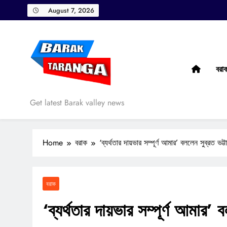
Skip
August 7, 2026
to
content
বরা
Barak Taranga
Get latest Barak valley news
Home
বরাক
‘ব্যর্থতার দায়ভার সম্পূর্ণ আমার’ বললেন সুব্রত ভট্টাচ
বরাক
‘ব্যর্থতার দায়ভার সম্পূর্ণ আমার’ বল