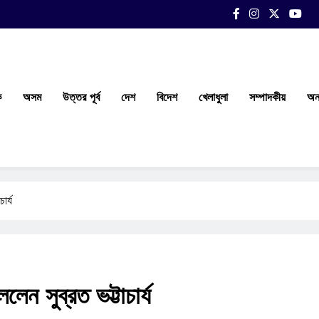
ক
অসম
উত্তর পূর্ব
দেশ
বিদেশ
খেলাধুলা
সম্পাদকীয়
অন্
ার্য
লেন সুব্রত ভট্টাচার্য