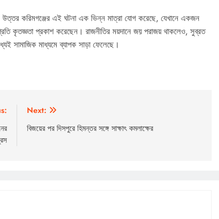
লেও, উত্তর করিমগঞ্জের এই ঘটনা এক ভিন্ন মাত্রা যোগ করেছে, যেখানে একজন
দের প্রতি কৃতজ্ঞতা প্রকাশ করেছেন। রাজনীতির ময়দানে জয় পরাজয় থাকলেও, সুব্রত
িমধ্যেই সামাজিক মাধ্যমে ব্যাপক সাড়া ফেলেছে।
s:
Next:
নের
বিজয়ের পর দিসপুরে হিমন্তর সঙ্গে সাক্ষাৎ কমলাক্ষের
রেস