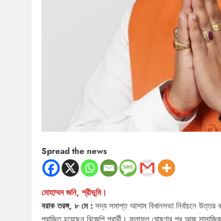
Spread the news
মোহাম্মদ জনি, শ্রীভূমি।
বরাক তরঙ্গ, ৮ মে :
সদ্য সমাপ্ত আসাম বিধানসভা নির্বাচনে উত্তর কর
পরাজিত হয়েছেন বিজেপি প্রার্থী। ফলাফল ঘোষণার পর আজ সামাজিক