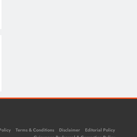
Policy
Terms & Conditions
Disclaimer
Editorial Policy