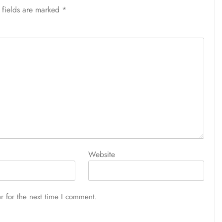
 fields are marked
*
Website
r for the next time I comment.