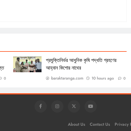
প্রযুক্তিনির্ভর আধুনিক কৃষি পদ্ধতি গ্রহণের
প্ত
আহ্বান কিশোর নাথের
baraktaranga.com
10 hours ago
0
0
About Us
Contact Us
Privacy 