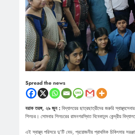
Spread the news
বরাক তরঙ্গ, ২৯ জুন :
বিদ্যালয়ের ছাত্রছাত্রীদের জরুরি স্বাস্থ্য
শিলচর। সোমবার শিলচরের রামনগরস্থিত বিবেকানন্দ কেন্দ্রীয় বিদ্যালয
এই স্বাস্থ্য পরিসরে দু’টি বেড, প্রয়োজনীয় প্রাথমিক চিকিৎসার সরঞ্