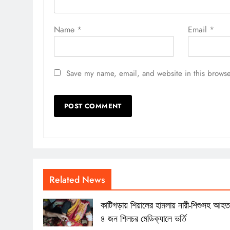
Name
*
Email
*
Save my name, email, and website in this browse
Related News
কাটিগড়ায় শিয়ালের হামলায় নারী-শিশুসহ আহ
৪ জন শিলচর মেডিক্যালে ভর্তি