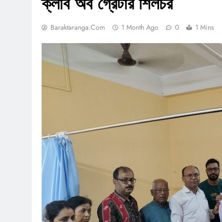
ক্লাব অব গ্রেটার শিলচর
Baraktaranga.com
1 Month Ago
0
1 Mins