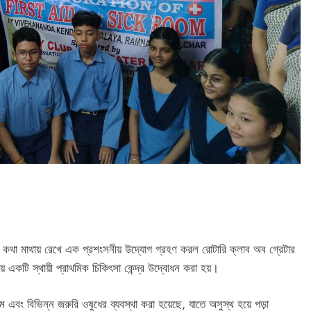
সেবার কথা মাথায় রেখে এক প্রশংসনীয় উদ্যোগ গ্রহণ করল রোটারি ক্লাব অব গ্রেটার
়ে একটি স্থায়ী প্রাথমিক চিকিৎসা কেন্দ্র উদ্বোধন করা হয়।
জাম এবং বিভিন্ন জরুরি ওষুধের ব্যবস্থা করা হয়েছে, যাতে অসুস্থ হয়ে পড়া