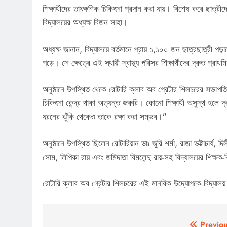
শিক্ষার্থীদের তাৎক্ষণিক চিকিৎসা প্রদান করা যায়। বিশেষ করে ছাত্র
বিদ্যালয়ের অধ্যক্ষ বিজন সাহা।
অধ্যক্ষ জানান, বিদ্যালয়ে বর্তমানে প্রায় ১,১০০ জন ছাত্রছাত্রী প
পড়ে। সে ক্ষেত্রে এই স্থায়ী স্বাস্থ্য পরিসর শিক্ষার্থীদের দ্রুত প্র
অনুষ্ঠানে উপস্থিত থেকে রোটারি ক্লাব অব গ্রেটার শিলচরের সভাপতি
চিকিৎসা কেন্দ্র থাকা অত্যন্ত জরুরি। কোনো শিক্ষার্থী অসুস্থ হলে 
ধরনের ঝুঁকি থেকেও তাকে রক্ষা করা সম্ভব।”
অনুষ্ঠানে উপস্থিত ছিলেন রোটারিয়ান ডাঃ জুরি শর্মা, রাজা ভট্টাচার্য,
সোম, লিপিকা রায় এবং জমিদাতা বিমলেন্দু রায়-সহ বিদ্যালয়ের শিক্ষক-
রোটারি ক্লাব অব গ্রেটার শিলচরের এই মানবিক উদ্যোগকে বিদ্যালয় ক
Previou