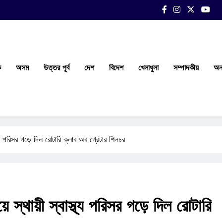
ক
অসম
উত্তর পূর্ব
দেশ
বিদেশ
খেলাধুলা
সম্পাদকীয়
অন্
াস্থ্য পরিসর গড়ে দিল রোটারি ক্লাব অব গ্রেটার শিলচর
য়ে স্থায়ী স্বাস্থ্য পরিসর গড়ে দিল রোটারি