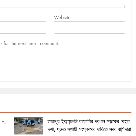
Website
r for the next time I comment.
ত ৮,
তারাপুর ইঅ্যান্ডডি কলোনির প্রধান সড়কের বেহাল
দশা, দ্রুত স্থায়ী সংস্কারের দাবিতে সরব বাসিন্দারা