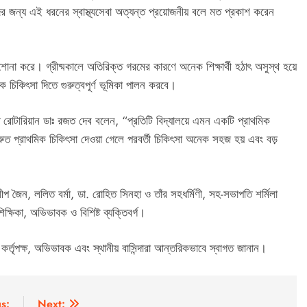
ীদের জন্য এই ধরনের স্বাস্থ্যসেবা অত্যন্ত প্রয়োজনীয় বলে মত প্রকাশ করেন
ড়াশোনা করে। গ্রীষ্মকালে অতিরিক্ত গরমের কারণে অনেক শিক্ষার্থী হঠাৎ অসুস্থ হয়ে
াথমিক চিকিৎসা দিতে গুরুত্বপূর্ণ ভূমিকা পালন করবে।
 রোটারিয়ান ডাঃ রজত দেব বলেন, “প্রতিটি বিদ্যালয়ে এমন একটি প্রাথমিক
দ্রুত প্রাথমিক চিকিৎসা দেওয়া গেলে পরবর্তী চিকিৎসা অনেক সহজ হয় এবং বড়
 দিলীপ জৈন, ললিত বর্মা, ডা. রোহিত সিনহা ও তাঁর সহধর্মিণী, সহ-সভাপতি শর্মিলা
শিক্ষিকা, অভিভাবক ও বিশিষ্ট ব্যক্তিবর্গ।
র্তৃপক্ষ, অভিভাবক এবং স্থানীয় বাসিন্দারা আন্তরিকভাবে স্বাগত জানান।
s:
Next: