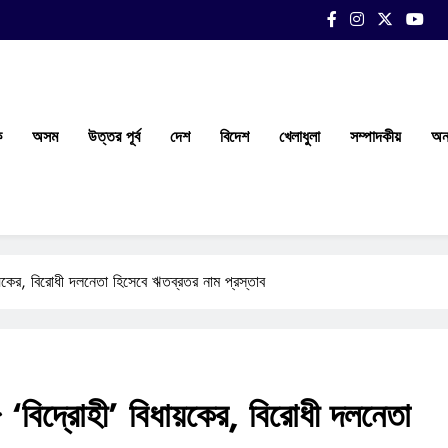
ক
অসম
উত্তর পূর্ব
দেশ
বিদেশ
খেলাধুলা
সম্পাদকীয়
অন্
য়কের, বিরোধী দলনেতা হিসেবে ঋতব্রতর নাম প্রস্তাব
 ‘বিদ্রোহী’ বিধায়কের, বিরোধী দলনেতা