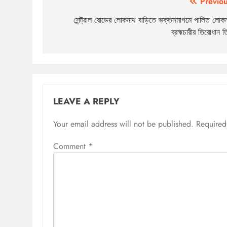
Post
Previou
navigation
সেন্ট্রাল রোডের লোকনাথ বাড়িতে ভক্তসমাগমে পালিত লোক
ব্রহ্মচারীর তিরোধান ত
LEAVE A REPLY
Your email address will not be published.
Required
Comment
*