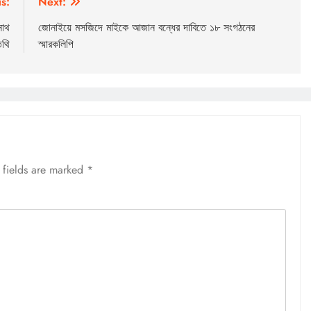
s:
Next:
নাথ
জোনাইয়ে মসজিদে মাইকে আজান বন্ধের দাবিতে ১৮ সংগঠনের
িথি
স্মারকলিপি
 fields are marked
*