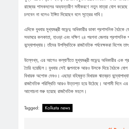
রাজ্যের শাসকদলের অভ্যন্তরীণ সমীকরণে নতুন মাত্রা যোগ করেছে। 
চলবেন না বলেও ইঙ্গিত দিয়েছেন বলে সূত্রের দাবি।
এদিকে বুধবার মুখ্যমন্ত্রী শুভেন্দু অধিকারীর ডাকা প্রশাসনিক বৈ
সভাঘরে কলকাতা, হাওড়া এবং দক্ষিণ ২৪ পরগনা জেলার প্রশাসনিক প
বন্দ্যোপাধ্যায়। তাঁদের উপস্থিতিকে রাজনৈতিক পর্যবেক্ষকরা বিশেষ তা
উল্লেখ্য, এর আগেও কল্যাণীতে মুখ্যমন্ত্রী শুভেন্দু অধিকারীর এক 
তৈরি হয়েছিল। বুধবার সেই জল্পনাকে আরও উসকে দিয়ে বৈঠকে যো
বিধায়ক অশোক দেবও। এছাড়া বহিষ্কৃত বিধায়ক ঋতব্রত বন্দ্যোপাধ্যায়
রাজনৈতিক পরিস্থিতি আরও উত্তপ্ত হয়ে উঠেছে। আগামী দিনে এর 
আলোচনা শুরু হয়েছে রাজনৈতিক মহলে।
Tagged:
Kolkata news