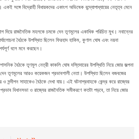
একই সঙ্গে বিদ্রোহী বিধায়কদের একাংশ অভিষেক বন্দ্যোপাধ্যায়ের নেতৃত্ব মেনে
ঠকে যোগ দিয়ে রাজনৈতিক মহলকে চমকে দেন তৃণমূলের একাধিক পরিচিত মুখ। নবান্নের
র্যালোচনা বৈঠকে উপস্থিত ছিলেন ফিরহাদ হাকিম, কুণাল ঘোষ এবং নয়না
ৎপর্যপূর্ণ বলে মনে করছেন।
প্রশাসনিক বৈঠকে তৃণমূল নেত্রী কাকলি ঘোষ দস্তিদারের উপস্থিতি নিয়ে জোর জল্পনা
গ দেন তৃণমূলের আরও কয়েকজন প্রভাবশালী নেতা। উপস্থিত ছিলেন বজবজের
 ও সন্দীপন সাহাকেও বৈঠকে দেখা যায়। এই ঘটনাপ্রবাহকে কেন্দ্র করে রাজ্যের
প্রভাব বিধানসভা ও রাজ্যের রাজনৈতিক সমীকরণে কতটা পড়বে, তা নিয়ে জোর