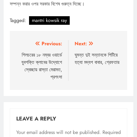
সম্পন্ন করার ওপর সরকার বিশেষ গুরুত্ব দিচ্ছে।
Tagged:
mantri kowsik ray
Post
Previous:
Next:
navigation
শিলচরের ১৮ নম্বর ওয়ার্ডে
ঘুমন্ত দুই সন্তানকে পিটিয়ে
যুবশক্তি ক্লাবের উদ্যোগে
হত্যা মদ্যপ বাবার, গ্রেফতার
স্বেচ্ছায় রাস্তা মেরামত,
প্রশংসা
LEAVE A REPLY
Your email address will not be published.
Required