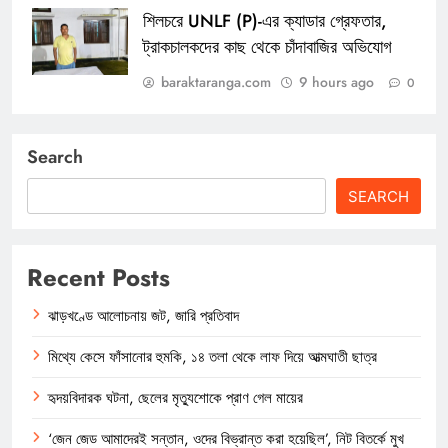
শিলচরে UNLF (P)-এর ক্যাডার গ্রেফতার,
ট্রাকচালকদের কাছ থেকে চাঁদাবাজির অভিযোগ
baraktaranga.com
9 hours ago
0
Search
SEARCH
Recent Posts
ঝাড়খণ্ডে আলোচনায় জট, জারি প্রতিবাদ
মিথ্যে কেসে ফাঁসানোর হুমকি, ১৪ তলা থেকে লাফ দিয়ে আত্মঘাতী ছাত্র
হৃদয়বিদারক ঘটনা, ছেলের মৃত্যুশোকে প্রাণ গেল মায়ের
‘জেন জেড আমাদেরই সন্তান, ওদের বিভ্রান্ত করা হয়েছিল’, নিট বিতর্কে মুখ