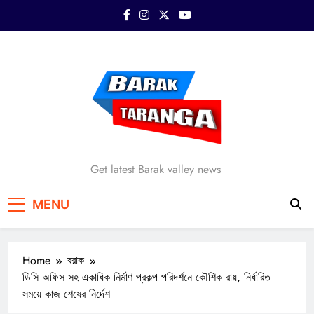
Skip
to
content
Barak Taranga
Get latest Barak valley news
MENU
Home
বরাক
ডিসি অফিস সহ একাধিক নির্মাণ প্রকল্প পরিদর্শনে কৌশিক রায়, নির্ধারিত
সময়ে কাজ শেষের নির্দেশ