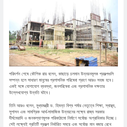
পরিদর্শন শেষে কৌশিক রায় বলেন, কাছাড়ে চলমান উন্নয়নমূলক প্রকল্পগুলি
সম্পন্ন হলে সাধারণ মানুষের প্রশাসনিক পরিষেবা গ্রহণ আরও সহজ হবে।
একই সঙ্গে যোগাযোগ ব্যবস্থা, জনপরিষেবা এবং প্রশাসনিক দক্ষতার
উল্লেখযোগ্য উন্নতি ঘটবে।
তিনি আরও বলেন, মুখ্যমন্ত্রী ড. হিমন্ত বিশ্ব শর্মার নেতৃত্বে শিক্ষা, স্বাস্থ্য,
সুশাসন এবং সামগ্রিক আর্থ-সামাজিক উন্নয়নের লক্ষ্যে রাজ্য সরকার
দীর্ঘমেয়াদি ও জনকল্যাণমূলক পরিকাঠামো নির্মাণে সর্বোচ্চ অগ্রাধিকার দিচ্ছে।
সেই লক্ষ্যেই প্রতিটি প্রকল্প নির্ধারিত সময়ে এবং সর্বোচ্চ মান বজায় রেখে