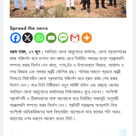
Spread the news
বরাক তরঙ্গ, ২৭ জুন :
সমন্বিত জেলা আয়ুক্তের কার্যালয়, জেলা গ্রন্থাগারের
কাজ পরিদর্শন করে গুণগত মান বজায় রেখে নির্ধারিত সময়ের মধ্যে প্রকল্পগুলি
সম্পন্ন করার নির্দেশ দেন খাদ্য, গণবণ্টন ও উপভোক্তা বিষয়ক, আবাসন ও
নগর বিষয়ক এবং সমবায় মন্ত্রী কৌশিক রায়। শনিবার সকালে প্রথমে মন্ত্রী
শিলচরে নির্মাণাধীন জেলা গ্রন্থাগার পরিদর্শন করে দ্রুত কাজ শেষ করার
নির্দেশ দেন। পরে তিনি নির্মীয়মাণ নতুন সার্কিট হাউস এবং কাছাড় জেলার
সমন্বিত জেলা আয়ুক্তের কার্যালয়ের নির্মাণকাজও ঘুরে দেখেন। সংশ্লিষ্ট
প্রকৌশলী ও ঠিকাদারদের সঙ্গে আলোচনা করে নির্ধারিত সময়সূচি অনুযায়ী
প্রকল্পগুলি সম্পন্ন করার নির্দেশ দেন। প্রতিটি প্রকল্পের অগ্রগতি নিয়ে
সংশ্লিষ্ট আধিকারিকদের সঙ্গে বিস্তারিত আলোচনা করে কাজের গতি আরও
বাড়ানোর ওপর গুরুত্ব আরোপ করেন তিনি।