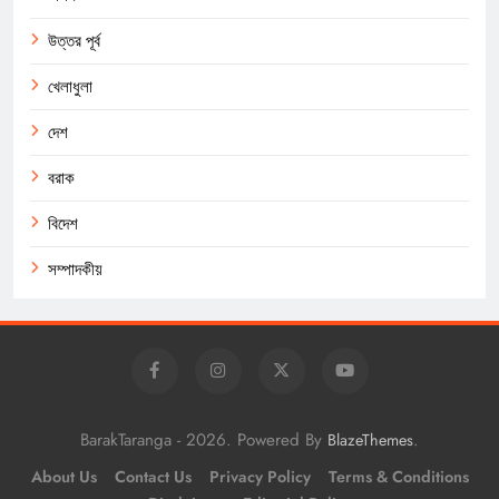
উত্তর পূর্ব
খেলাধুলা
দেশ
বরাক
বিদেশ
সম্পাদকীয়
BarakTaranga - 2026. Powered By
.
BlazeThemes
About Us
Contact Us
Privacy Policy
Terms & Conditions