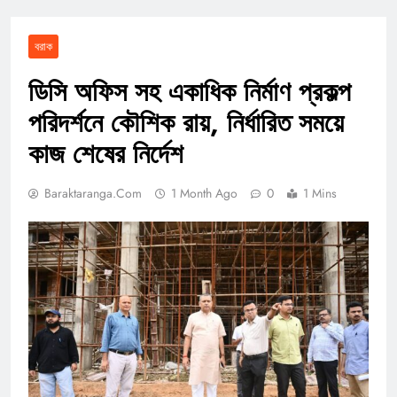
বরাক
ডিসি অফিস সহ একাধিক নির্মাণ প্রকল্প
পরিদর্শনে কৌশিক রায়, নির্ধারিত সময়ে
কাজ শেষের নির্দেশ
Baraktaranga.com
1 Month Ago
0
1 Mins