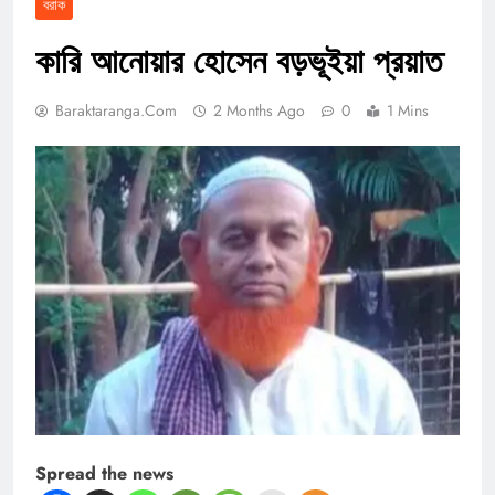
বরাক
কারি আনোয়ার হোসেন বড়ভূইয়া প্রয়াত
Baraktaranga.com
2 Months Ago
0
1 Mins
Spread the news