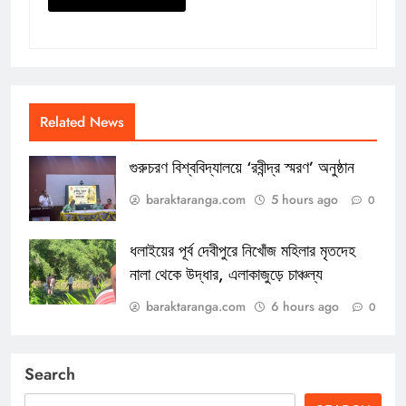
Related News
গুরুচরণ বিশ্ববিদ্যালয়ে ‘রবীন্দ্র স্মরণ’ অনুষ্ঠান
baraktaranga.com
5 hours ago
0
ধলাইয়ের পূর্ব দেবীপুরে নিখোঁজ মহিলার মৃতদেহ
নালা থেকে উদ্ধার, এলাকাজুড়ে চাঞ্চল্য
baraktaranga.com
6 hours ago
0
Search