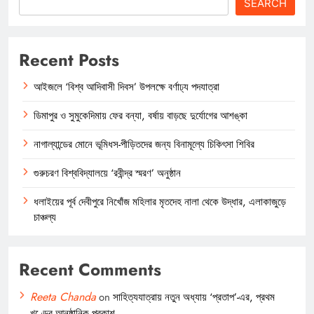
SEARCH
Recent Posts
আইজলে ‘বিশ্ব আদিবাসী দিবস’ উপলক্ষে বর্ণাঢ্য পদযাত্রা
ডিমাপুর ও সুমুকেদিমায় ফের বন্যা, বর্ষায় বাড়ছে দুর্যোগের আশঙ্কা
নাগাল্যান্ডের মোনে ভূমিধস-পীড়িতদের জন্য বিনামূল্যে চিকিৎসা শিবির
গুরুচরণ বিশ্ববিদ্যালয়ে ‘রবীন্দ্র স্মরণ’ অনুষ্ঠান
ধলাইয়ের পূর্ব দেবীপুরে নিখোঁজ মহিলার মৃতদেহ নালা থেকে উদ্ধার, এলাকাজুড়ে
চাঞ্চল্য
Recent Comments
Reeta Chanda
on
সাহিত্যযাত্রায় নতুন অধ্যায় ‘প্রতাপ’-এর, প্রথম
খণ্ডের আনুষ্ঠানিক প্রকাশ