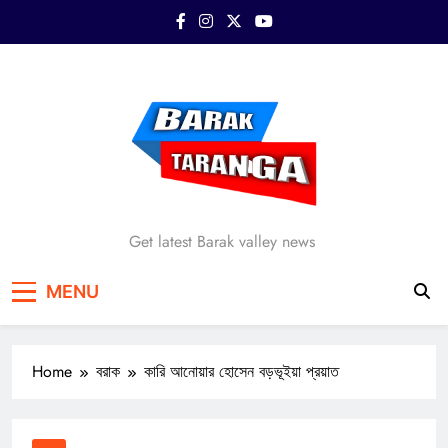
Skip
to
content
Barak Taranga
Get latest Barak valley news
MENU
Home
বরাক
কারি আনোয়ার হোসেন বড়ভূইয়া প্রয়াত