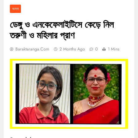
অসম
ডেঙ্গু ও এনকেফেলাইটিসে কেড়ে নিল
তরুণী ও মহিলার প্রাণ
Baraktaranga.com
2 Months Ago
0
1 Mins