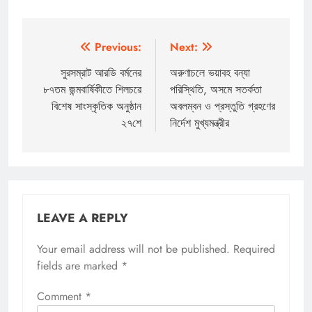
Post
Previous:
Next:
navigation
সুরসম্রাট আরডি বর্মনের
অরুণাচলে ভয়াবহ বন্যা
৮৭তম জন্মবার্ষিকীতে শিলচরে
পরিস্থিতি, অসমে সতর্কতা
বিশেষ সাংস্কৃতিক অনুষ্ঠান
অবলম্বন ও প্রস্তুতি গ্রহণের
২৭শে
নির্দেশ মুখ্যমন্ত্রীর
LEAVE A REPLY
Your email address will not be published.
Required
fields are marked
*
Comment
*