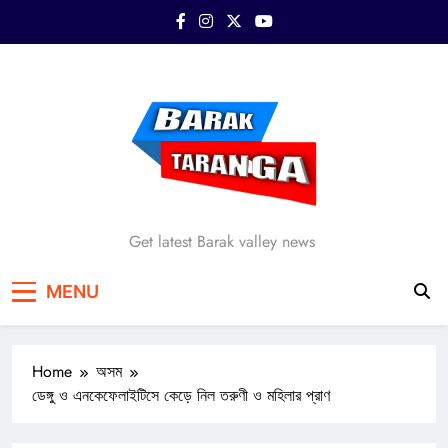
Skip
to
content
Barak Taranga
Get latest Barak valley news
MENU
Home
অসম
ডেঙ্গু ও এনকেফেলাইটিসে কেড়ে নিল তরুণী ও মহিলার প্রাণ