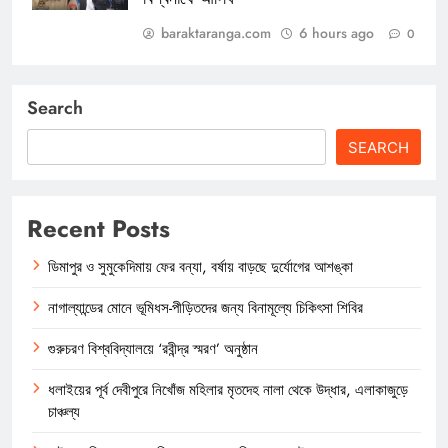
baraktaranga.com
6 hours ago
0
Search
SEARCH
Recent Posts
ডিমাপুর ও সুমুকেদিমায় ফের বন্যা, বর্ষায় বাড়ছে দুর্যোগের আশঙ্কা
নাগাল্যান্ডের মোনে ভূমিধস-পীড়িতদের জন্য বিনামূল্যে চিকিৎসা শিবির
গুরুচরণ বিশ্ববিদ্যালয়ে ‘রবীন্দ্র স্মরণ’ অনুষ্ঠান
ধলাইয়ের পূর্ব দেবীপুরে নিখোঁজ মহিলার মৃতদেহ নালা থেকে উদ্ধার, এলাকাজুড়ে
চাঞ্চল্য