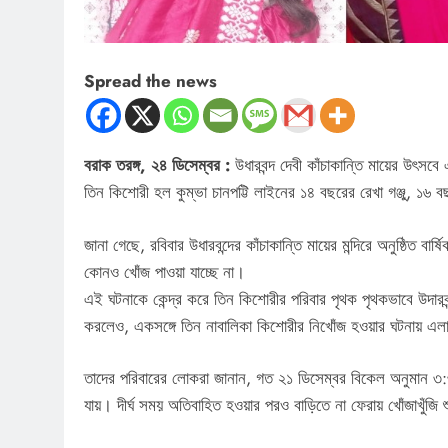
Spread the news
বরাক তরঙ্গ, ২৪ ডিসেম্বর :
উধারবন্দ দেবী কাঁচাকান্তি মায়ের উৎস
তিন কিশোরী হল কুম্ভা চানপট্টি লাইনের ১৪ বছরের রেখা গঞ্জু, ১৬ 
জানা গেছে, রবিবার উধারবন্দের কাঁচাকান্তি মায়ের মন্দিরে অনুষ্
কোনও খোঁজ পাওয়া যাচ্ছে না।
এই ঘটনাকে কেন্দ্র করে তিন কিশোরীর পরিবার পৃথক পৃথকভাবে উদারবন
করলেও, একসঙ্গে তিন নাবালিকা কিশোরীর নিখোঁজ হওয়ার ঘটনায় এলাকায়
তাদের পরিবারের লোকরা জানান, গত ২১ ডিসেম্বর বিকেল অনুমান ৩:৩০
যায়। দীর্ঘ সময় অতিবাহিত হওয়ার পরও বাড়িতে না ফেরায় খোঁজাখুঁজি