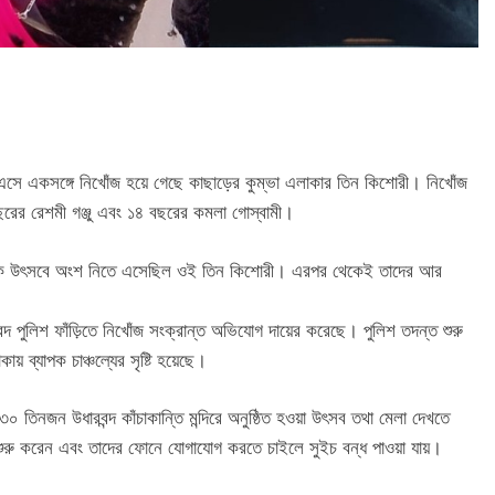
বে এসে একসঙ্গে নিখোঁজ হয়ে গেছে কাছাড়ের কুম্ভা এলাকার তিন কিশোরী। নিখোঁজ
বছরের রেশমী গঞ্জু এবং ১৪ বছরের কমলা গোস্বামী।
ঠিত বার্ষিক উৎসবে অংশ নিতে এসেছিল ওই তিন কিশোরী। এরপর থেকেই তাদের আর
্দ পুলিশ ফাঁড়িতে নিখোঁজ সংক্রান্ত অভিযোগ দায়ের করেছে। পুলিশ তদন্ত শুরু
 ব্যাপক চাঞ্চল্যের সৃষ্টি হয়েছে।
 তিনজন উধারবন্দ কাঁচাকান্তি মন্দিরে অনুষ্ঠিত হওয়া উৎসব তথা মেলা দেখতে
 শুরু করেন এবং তাদের ফোনে যোগাযোগ করতে চাইলে সুইচ বন্ধ পাওয়া যায়।