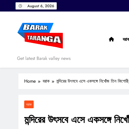
Skip
August 6, 2026
to
content
বরা
Barak Taranga
Get latest Barak valley news
Home
বরাক
মন্দিরের উৎসবে এসে একসঙ্গে নিখোঁজ তিন কিশোরী, 
বরাক
মন্দিরের উৎসবে এসে একসঙ্গে নিখো