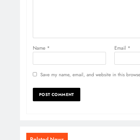
Name
*
Email
*
Save my name, email, and website in this browse
Related News