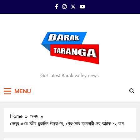
Skip
to
content
Barak Taranga
Get latest Barak valley news
MENU
Home
অসম
সেতুর ওপর স্ত্রীর জন্মদিন উদযাপন, গ্রেপ্তার ব্যবসায়ী সহ আটক ১২ জন