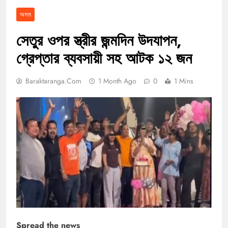
অসম
সেতুর ওপর স্ত্রীর জন্মদিন উদযাপন,
গ্রেপ্তার ব্যবসায়ী সহ আটক ১২ জন
Baraktaranga.com
1 Month Ago
0
1 Mins
Spread the news