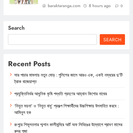
baraktaranga.com
8 hours ago
0
Search
SEARCH
Recent Posts
সার পাচার মামলায় নতুন মোড় : পুলিশের জালে আরও এক, একই নম্বরের দু’টি
ট্রাক বাজেয়াপ্ত
প্রযুক্তিনির্ভর আধুনিক কৃষি পদ্ধতি গ্রহণের আহ্বান কিশোর নাথের
‘নিযুত ময়না’ ও ‘নিযুত বাবু’ প্রকল্প শিক্ষার্থীদের উচ্চশিক্ষায় উৎসাহিত করবে :
আমিনুল হক
রংপুরে শিমূলতলার শ্মশান কালীমন্দিরে আর্ট অফ লিভিঙের উদ্যোগে শ্রাবণ মাসের
রুদ্র পূজা