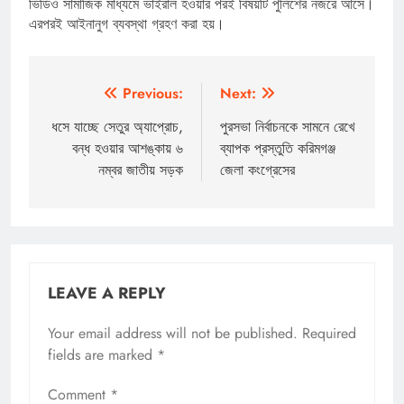
ভিডিও সামাজিক মাধ্যমে ভাইরাল হওয়ার পরই বিষয়টি পুলিশের নজরে আসে।
এরপরই আইনানুগ ব্যবস্থা গ্রহণ করা হয়।
Post
Previous:
Next:
navigation
ধসে যাচ্ছে সেতুর অ্যাপ্রোচ,
পুরসভা নির্বাচনকে সামনে রেখে
বন্ধ হওয়ার আশঙ্কায় ৬
ব্যাপক প্রস্তুতি করিমগঞ্জ
নম্বর জাতীয় সড়ক
জেলা কংগ্রেসের
LEAVE A REPLY
Your email address will not be published.
Required
fields are marked
*
Comment
*