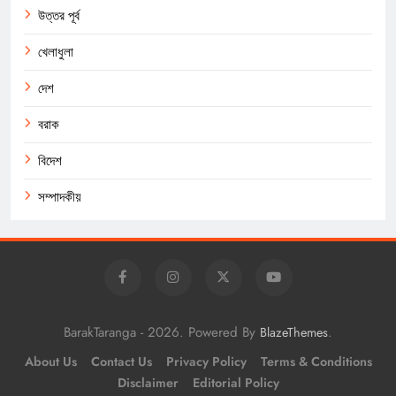
উত্তর পূর্ব
খেলাধুলা
দেশ
বরাক
বিদেশ
সম্পাদকীয়
BarakTaranga - 2026. Powered By
.
BlazeThemes
About Us
Contact Us
Privacy Policy
Terms & Conditions
Disclaimer
Editorial Policy