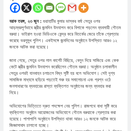
বরাক তরঙ্গ, ২৩ জুন :
গুয়াহাটির কুমার ভাস্কর বর্মা সেতুর ওপর
আড়ম্বরপূর্ণভাবে স্ত্রীর জন্মদিন উদযাপন করে বিপাকে পড়লেন ব্যবসায়ী গৌতম
বরুয়া। ভাইরাল হওয়া ভিডিওকে কেন্দ্র করে বিতর্কের জেরে তাঁকে গ্রেপ্তার
করেছে ভরলুমুখ পুলিশ। একইসঙ্গে জন্মদিনের অনুষ্ঠানে উপস্থিত আরও ১২
জনকে আটক করা হয়েছে।
জানা গেছে, সেতুর ওপর লাল কার্পেট বিছিয়ে, বেলুন দিয়ে সাজিয়ে এবং কেক
কেটে স্ত্রীর জন্মদিন উদযাপন করেছিলেন গৌতম বরুয়া। অনুষ্ঠান চলাকালীন
সেতুর ওপরই যানবাহন চলাচলে বিঘ্ন সৃষ্টি হয় বলে অভিযোগ। সেই দৃশ্য
সামাজিক মাধ্যমে ছড়িয়ে পড়তেই শুরু হয় সমালোচনা এবং প্রশ্ন ওঠে
জনসাধারণের ব্যবহারের রাস্তা ব্যক্তিগত অনুষ্ঠানের জন্য ব্যবহার করা
নিয়ে।
অভিযোগের ভিত্তিতে দ্রুত পদক্ষেপ নেয় পুলিশ। রাজপথে বাধা সৃষ্টি করে
ব্যক্তিগত অনুষ্ঠান আয়োজনের অভিযোগে গৌতম বরুয়াকে গ্রেপ্তার করা
হয়েছে। পাশাপাশি অনুষ্ঠানে উপস্থিত থাকা আরও ১২ জনকে আটক করে
জিজ্ঞাসাবাদ চালানো হচ্ছে।