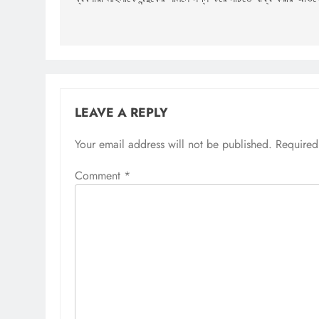
navigation
LEAVE A REPLY
Your email address will not be published.
Required
Comment
*