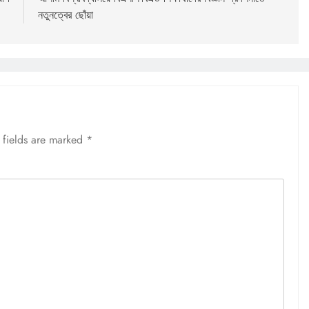
নতুনত্বের ছোঁয়া
 fields are marked
*