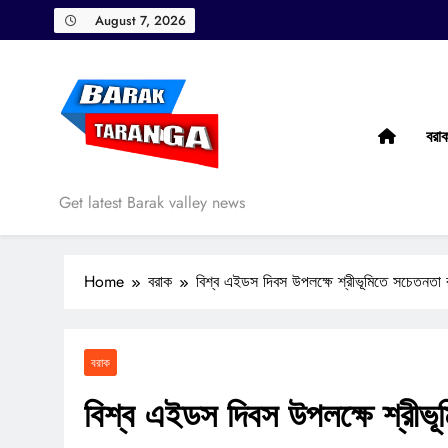
Skip
August 7, 2026
to
content
বরা
Barak Taranga
Get latest Barak valley news
Home
বরাক
বিশ্ব এইডস দিবস উপলক্ষে শ্রীভূমিতে সচেতনতা র
বরাক
বিশ্ব এইডস দিবস উপলক্ষে শ্রীভূ