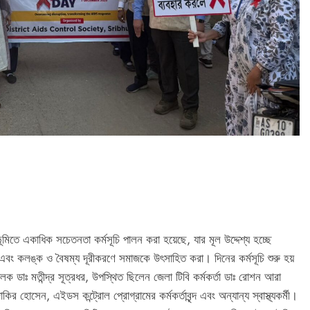
িতে একাধিক সচেতনতা কর্মসূচি পালন করা হয়েছে, যার মূল উদ্দেশ্য হচ্ছে
ং কলঙ্ক ও বৈষম্য দূরীকরণে সমাজকে উৎসাহিত করা। দিনের কর্মসূচি শুরু হয়
্চালক ডাঃ মতীন্দ্র সূত্রধর, উপস্থিত ছিলেন জেলা টিবি কর্মকর্তা ডাঃ রোশন আরা
ির হোসেন, এইডস কন্ট্রোল প্রোগ্রামের কর্মকর্তাবৃন্দ এবং অন্যান্য স্বাস্থ্যকর্মী।