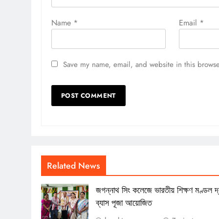
Name
*
Email
*
Save my name, email, and website in this browse
Related News
জগন্নাথ সিং কলেজে ভারতীয় শিক্ষণ মণ্ডল দ্
ব্যাস পূজা আয়োজিত