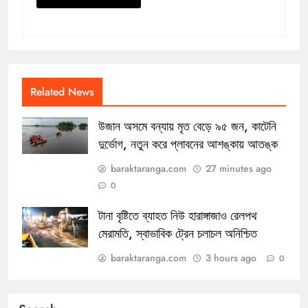
Related News
উজান অসমে বন্যায় মৃত বেড়ে ৯৫ জন, কাটেনি
দুর্ভোগ, নতুন করে প্লাবনের আশঙ্কায় আতঙ্ক
baraktaranga.com
27 minutes ago
0
টানা বৃষ্টিতে ব্যাহত নিউ হারাঙ্গাজাও রেলপথ
মেরামতি, স্বাভাবিক ট্রেন চলাচল অনিশ্চিত
baraktaranga.com
3 hours ago
0