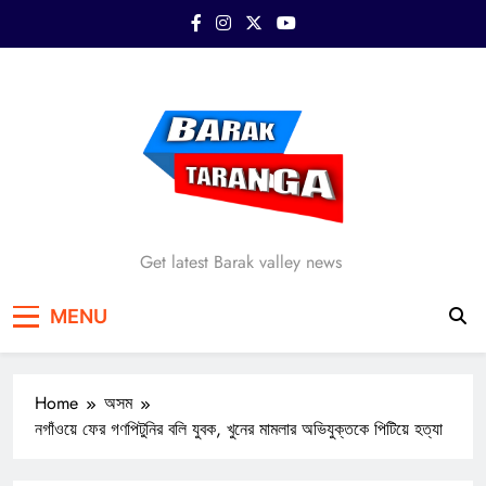
Skip
to
content
Barak Taranga
Get latest Barak valley news
MENU
Home
অসম
নগাঁওয়ে ফের গণপিটুনির বলি যুবক, খুনের মামলার অভিযুক্তকে পিটিয়ে হত্যা