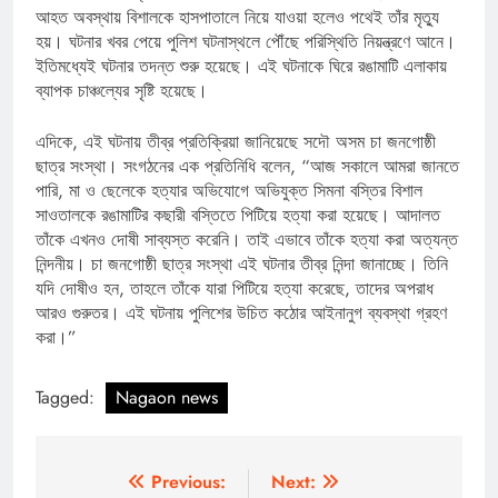
আহত অবস্থায় বিশালকে হাসপাতালে নিয়ে যাওয়া হলেও পথেই তাঁর মৃত্যু
হয়। ঘটনার খবর পেয়ে পুলিশ ঘটনাস্থলে পৌঁছে পরিস্থিতি নিয়ন্ত্রণে আনে।
ইতিমধ্যেই ঘটনার তদন্ত শুরু হয়েছে। এই ঘটনাকে ঘিরে রঙামাটি এলাকায়
ব্যাপক চাঞ্চল্যের সৃষ্টি হয়েছে।
এদিকে, এই ঘটনায় তীব্র প্রতিক্রিয়া জানিয়েছে সদৌ অসম চা জনগোষ্ঠী
ছাত্র সংস্থা। সংগঠনের এক প্রতিনিধি বলেন, “আজ সকালে আমরা জানতে
পারি, মা ও ছেলেকে হত্যার অভিযোগে অভিযুক্ত সিমনা বস্তির বিশাল
সাওতালকে রঙামাটির কছারী বস্তিতে পিটিয়ে হত্যা করা হয়েছে। আদালত
তাঁকে এখনও দোষী সাব্যস্ত করেনি। তাই এভাবে তাঁকে হত্যা করা অত্যন্ত
নিন্দনীয়। চা জনগোষ্ঠী ছাত্র সংস্থা এই ঘটনার তীব্র নিন্দা জানাচ্ছে। তিনি
যদি দোষীও হন, তাহলে তাঁকে যারা পিটিয়ে হত্যা করেছে, তাদের অপরাধ
আরও গুরুতর। এই ঘটনায় পুলিশের উচিত কঠোর আইনানুগ ব্যবস্থা গ্রহণ
করা।”
Tagged:
Nagaon news
Post
Previous:
Next: