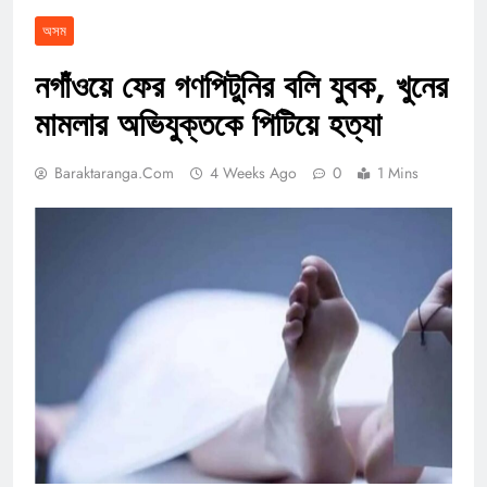
অসম
নগাঁওয়ে ফের গণপিটুনির বলি যুবক, খুনের
মামলার অভিযুক্তকে পিটিয়ে হত্যা
Baraktaranga.com
4 Weeks Ago
0
1 Mins