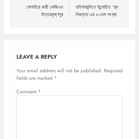
navigation
সোনাইয়ে জয়ী কেজিএন
হাইলাকান্দিতে উন্মোচিত ‘শব্দ
উত্তরকৃষ্ণপুর
নিরন্তর’-এর ৫০তম সংখ্যা
LEAVE A REPLY
Your email address will not be published.
Required
fields are marked
*
Comment
*