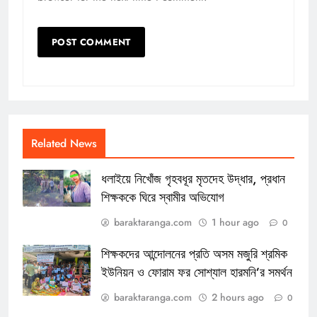
Related News
ধলাইয়ে নিখোঁজ গৃহবধূর মৃতদেহ উদ্ধার, প্রধান
শিক্ষককে ঘিরে স্বামীর অভিযোগ
baraktaranga.com
1 hour ago
0
শিক্ষকদের আন্দোলনের প্রতি অসম মজুরি শ্রমিক
ইউনিয়ন ও ফোরাম ফর সোশ্যাল হারমনি’র সমর্থন
baraktaranga.com
2 hours ago
0