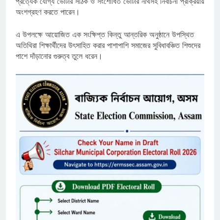
প্রত্যেক যোগ্য ভোটার সঠিক ও সংশোধিত ভোটার নথিসহ নির্বাচনী প্রক্রিয়ায়
অংশগ্রহণ করতে পারেন।
এ উপলক্ষে আয়োজিত এক সংক্ষিপ্ত কিন্তু আন্তরিক অনুষ্ঠানে উপস্থিত
অতিথিরা শিক্ষার্থীদের উৎসাহিত করার পাশাপাশি সমাজের সুবিধাবঞ্চিত শিশুদের
পাশে দাঁড়ানোর গুরুত্ব তুলে ধরেন।