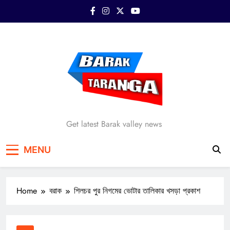
Skip
to
content
Barak Taranga
Get latest Barak valley news
MENU
Home
বরাক
শিলচর পুর নিগমের ভোটার তালিকার খসড়া প্রকাশ