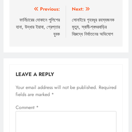
Post
Previous:
Next:
navigation
ফার্নিচারের দোকানে পুলিশের
সোনাইয়ে গৃহবধূর রহস্যজনক
হানা, উদ্ধার ইয়াবা, গ্রেপ্তার
মৃত্যু, স্বামী-শ্বশুরবাড়ির
যুবক
বিরুদ্ধে নির্যাতনের অভিযোগ
LEAVE A REPLY
Your email address will not be published.
Required
fields are marked
*
Comment
*