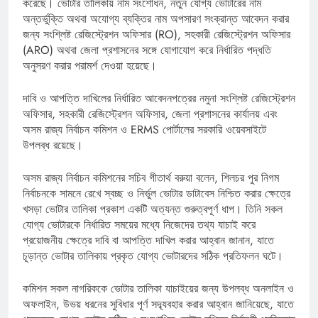
করেছে। ভোটার তালিকায় নাম সংশোধন, নতুন যোগ্য ভোটারের নাম
অন্তর্ভুক্তি অথবা অযোগ্য ব্যক্তির নাম অপসারণ সংক্রান্ত আবেদন করার
জন্য সংশ্লিষ্ট রেজিস্ট্রেশন অফিসার (RO), সহকারী রেজিস্ট্রেশন অফিসার
(ARO) অথবা জেলা প্রশাসনের সঙ্গে যোগাযোগ করে নির্ধারিত পদ্ধতি
অনুসরণ করার পরামর্শ দেওয়া হয়েছে।
দাবি ও আপত্তি দাখিলের নির্ধারিত আবেদনপত্রের নমুনা সংশ্লিষ্ট রেজিস্ট্রেশন
অফিসার, সহকারী রেজিস্ট্রেশন অফিসার, জেলা প্রশাসনের কার্যালয় এবং
অসম রাজ্য নির্বাচন কমিশন ও ERMS পোর্টালের সরকারি ওয়েবসাইটে
উপলব্ধ রয়েছে।
অসম রাজ্য নির্বাচন কমিশনের সচিব গীতার্থ বরুয়া বলেন, শিলচর পুর নিগম
নির্বাচনকে সামনে রেখে স্বচ্ছ ও নির্ভুল ভোটার ডাটাবেস নিশ্চিত করার ক্ষেত্রে
খসড়া ভোটার তালিকা প্রকাশ একটি অত্যন্ত গুরুত্বপূর্ণ ধাপ। তিনি সকল
যোগ্য ভোটারকে নির্ধারিত সময়ের মধ্যে নিজেদের তথ্য যাচাই করে
প্রয়োজনীয় ক্ষেত্রে দাবি বা আপত্তি দাখিল করার আহ্বান জানান, যাতে
চূড়ান্ত ভোটার তালিকায় প্রকৃত যোগ্য ভোটারদের সঠিক প্রতিফলন ঘটে।
কমিশন সকল নাগরিককে ভোটার তালিকা যাচাইয়ের জন্য উপলব্ধ অনলাইন ও
অফলাইন, উভয় ধরনের সুবিধার পূর্ণ সদ্ব্যবহার করার আহ্বান জানিয়েছে, যাতে