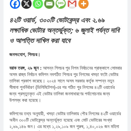
৪২টি ওয়ার্ড, ৩০০টি ভোটকেন্দ্র এবং ২.৬৯
লক্ষাধিক ভোটার অন্তর্ভুক্ত; ৬ জুলাই পর্যন্ত দাবি
ও আপত্তি দাখিল করা যাবে
জনসংযোগ, শিলচর।
বরাক তরঙ্গ, ২৯ জুন :
আসন্ন শিলচর পুর নিগম নির্বাচনের প্রাক্কালে সোমবার
অসম রাজ্য নির্বাচন কমিশন নবগঠিত শিলচর পুর নিগমের খসড়া ফটো ভোটার
তালিকা প্রকাশ করেছে। ২০২৪ সালে অসম সরকার কর্তৃক সম্পন্ন নতুন
সীমানা পুনর্নির্ধারণ (ডিলিমিটেশন)-এর পর গঠিত পুর নিগমের ৪২টি ওয়ার্ডের
জন্য প্রস্তুতকৃত এই ভোটার তালিকা জনসাধারণের পর্যালোচনার জন্য
উপলব্ধ করা হয়েছে।
কমিশনের তথ্য অনুযায়ী, খসড়া ভোটার তালিকায় পৌর নিগমের ৪২টি ওয়ার্ডের
অধীন ৩০০টি ভোটকেন্দ্র অন্তর্ভুক্ত হয়েছে এবং মোট ভোটারের সংখ্যা
২,৬৯,১৪৬ জন। এর মধ্যে ১,২৯,১০৯ জন পুরুষ, ১,৪০,০২৬ জন মহিলা