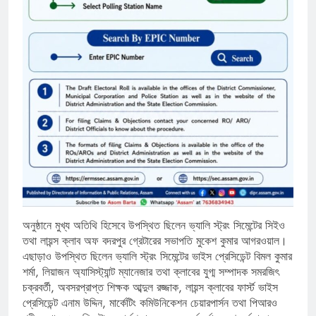
অনুষ্ঠানে মুখ্য অতিথি হিসেবে উপস্থিত ছিলেন ভ্যালি স্ট্রং সিমেন্টের সিইও
তথা লায়ন্স ক্লাব অফ বদরপুর গ্রেটারের সভাপতি মুকেশ কুমার আগরওয়াল।
এছাড়াও উপস্থিত ছিলেন ভ্যালি স্ট্রং সিমেন্টের ভাইস প্রেসিডেন্ট বিমল কুমার
শর্মা, লিয়াজন অ্যাসিস্ট্যান্ট ম্যানেজার তথা ক্লাবের যুগ্ম সম্পাদক সমরজিৎ
চক্রবর্তী, অবসরপ্রাপ্ত শিক্ষক আব্দুল রজ্জাক, লায়ন্স ক্লাবের ফার্স্ট ভাইস
প্রেসিডেন্ট এনাম উদ্দিন, মার্কেটিং কমিউনিকেশন চেয়ারপার্সন তথা পিআরও